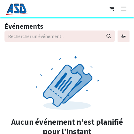
Se rendre au contenu
Événements
Aucun événement n'est planifié
pour l'instant