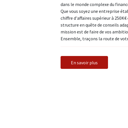
dans le monde complexe du finan
Que vous soyez une entreprise étab
chiffre d'affaires supérieur à 250K€
structure en quête de conseils ada
mission est de faire de vos ambitio
Ensemble, traçons la route de votr
En savoir plus