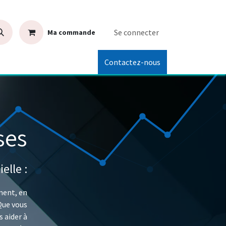
Se connecter
Ma commande
Contactez-nous
ses
elle :
ment, en
Que vous
 aider à