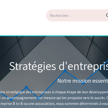
ions
Rendez-vous
Société
Contactez-nous
Stratégies d'entrepri
Notre mission essenti
aire stratégique des entreprises à chaque étape de leur développe
nt un accompagnement sur mesure qui les propulse vers le succès. 
reprise B to B ou une association, nous sommes déterminés à vous