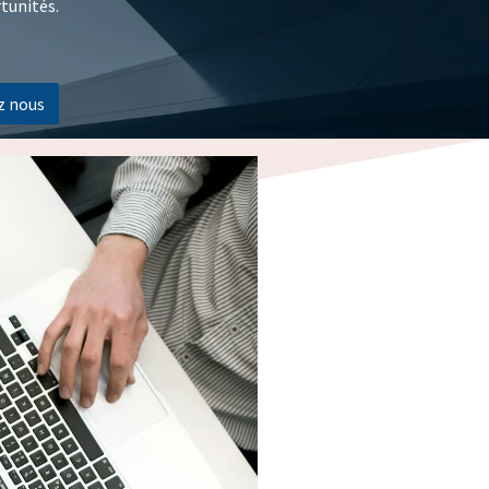
tunités.
z nous