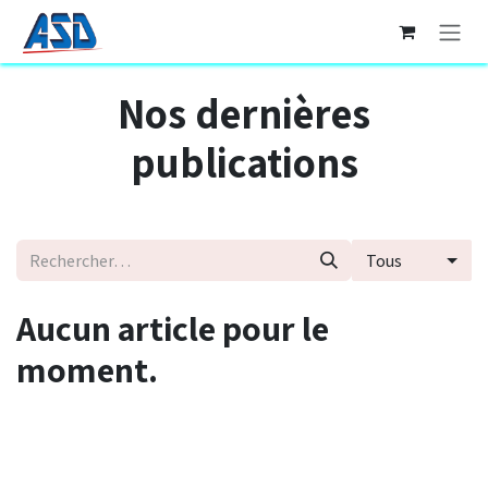
Se rendre au contenu
Nos dernières
publications
Tous
Aucun article pour le
moment.